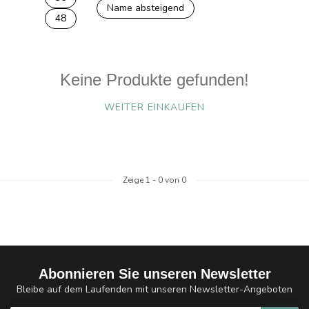
Name absteigend
48
Keine Produkte gefunden!
WEITER EINKAUFEN
Zeige
1
-
0
von 0
Abonnieren Sie unseren Newsletter
Bleibe auf dem Laufenden mit unseren Newsletter-Angeboten