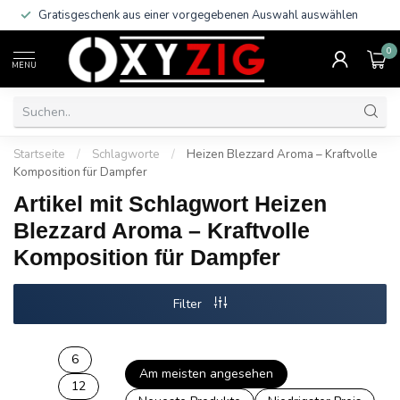
Gratisgeschenk aus einer vorgegebenen Auswahl auswählen
0
MENU
Startseite
/
Schlagworte
/
Heizen Blezzard Aroma – Kraftvolle
Komposition für Dampfer
Artikel mit Schlagwort Heizen
Blezzard Aroma – Kraftvolle
Komposition für Dampfer
Filter
6
Am meisten angesehen
12