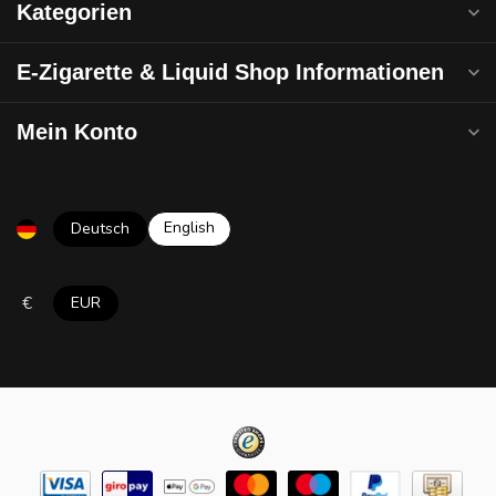
Kategorien
E-Zigarette & Liquid Shop Informationen
Mein Konto
English
Deutsch
€
EUR