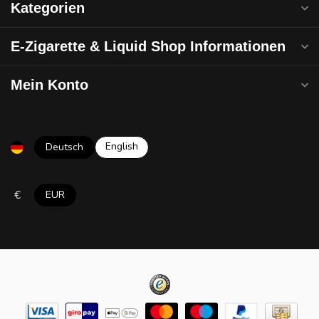
Kategorien
E-Zigarette & Liquid Shop Informationen
Mein Konto
English
Deutsch
€
EUR