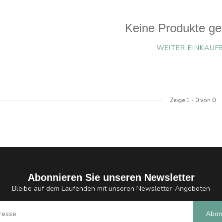
Keine Produkte ge
WEITER EINKAUF
Zeige
1
-
0
von 0
Abonnieren Sie unseren Newsletter
Bleibe auf dem Laufenden mit unseren Newsletter-Angeboten
Abon