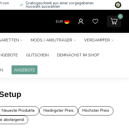
rt von
Gratisgeschenk aus einer vorgegebenen
Auswahl auswählen
0
EUR
IGARETTEN
MODS / AKKUTRÄGER
VERDAMPFER
NGEBOTE
GUTSCHEIN
DEMNÄCHST IM SHOP
IN
ANGEBOTE
 Setup
Neueste Produkte
Niedrigster Preis
Höchster Preis
e absteigend