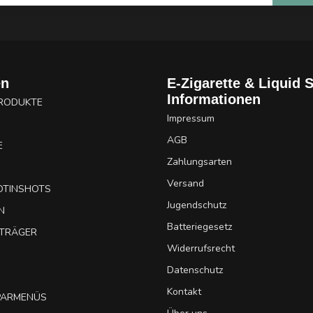
en
E-Zigarette & Liquid 
Informationen
PRODUKTE
Impressum
AGB
E
Zahlungsarten
Versand
OTINSHOTS
Jugendschutz
N
Batteriegesetz
UTRÄGER
Widerrufsrecht
Datenschutz
Kontakt
SPARMENÜS