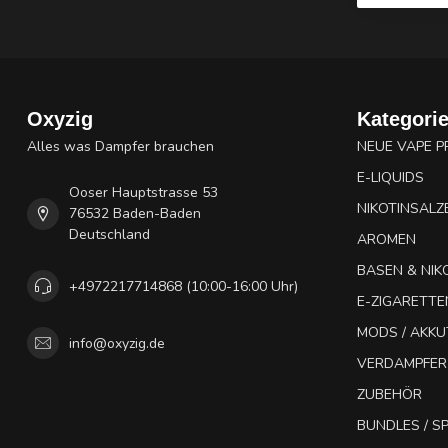
Oxyzig
Kategori
Alles was Dampfer brauchen
NEUE VAPE 
E-LIQUIDS
Ooser Hauptstrasse 53
NIKOTINSALZ
76532 Baden-Baden
Deutschland
AROMEN
BASEN & NIK
+4972217714868 (10:00-16:00 Uhr)
E-ZIGARETTE
MODS / AKK
info@oxyzig.de
VERDAMPFER
ZUBEHÖR
BUNDLES / 