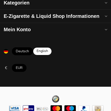
Kategorien
E-Zigarette & Liquid Shop Informationen
Mein Konto
English
Deutsch
€
EUR