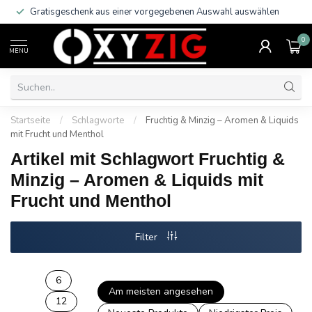
Gratisgeschenk aus einer vorgegebenen Auswahl auswählen
0
MENU
Startseite
/
Schlagworte
/
Fruchtig & Minzig – Aromen & Liquids
mit Frucht und Menthol
Artikel mit Schlagwort Fruchtig &
Minzig – Aromen & Liquids mit
Frucht und Menthol
Filter
6
Am meisten angesehen
12