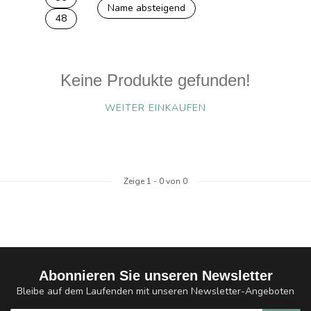
Name absteigend
48
Keine Produkte gefunden!
WEITER EINKAUFEN
Zeige
1
-
0
von 0
Abonnieren Sie unseren Newsletter
Bleibe auf dem Laufenden mit unseren Newsletter-Angeboten