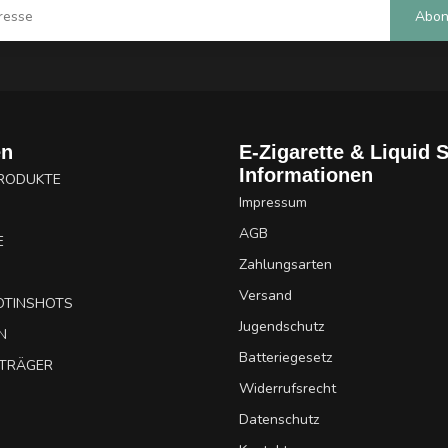
Abon
en
E-Zigarette & Liquid 
Informationen
PRODUKTE
Impressum
AGB
E
Zahlungsarten
Versand
OTINSHOTS
Jugendschutz
N
Batteriegesetz
UTRÄGER
Widerrufsrecht
Datenschutz