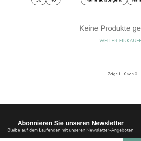
36
48
Name aufsteigend
Nam
Keine Produkte ge
WEITER EINKAUF
Zeige
1
-
0
von 0
Abonnieren Sie unseren Newsletter
Bleibe auf dem Laufenden mit unseren Newsletter-Angeboten