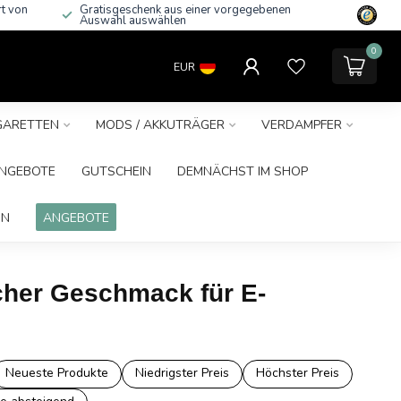
rt von
Gratisgeschenk aus einer vorgegebenen
Auswahl auswählen
0
EUR
IGARETTEN
MODS / AKKUTRÄGER
VERDAMPFER
NGEBOTE
GUTSCHEIN
DEMNÄCHST IM SHOP
IN
ANGEBOTE
cher Geschmack für E-
Neueste Produkte
Niedrigster Preis
Höchster Preis