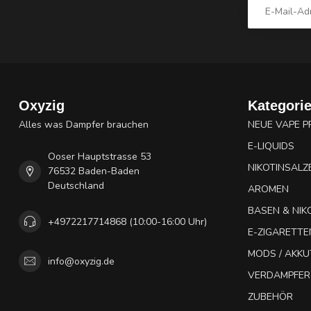
Oxyzig
Kategori
Alles was Dampfer brauchen
NEUE VAPE 
E-LIQUIDS
Ooser Hauptstrasse 53
NIKOTINSALZ
76532 Baden-Baden
Deutschland
AROMEN
BASEN & NIK
+4972217714868 (10:00-16:00 Uhr)
E-ZIGARETTE
MODS / AKK
info@oxyzig.de
VERDAMPFER
ZUBEHÖR