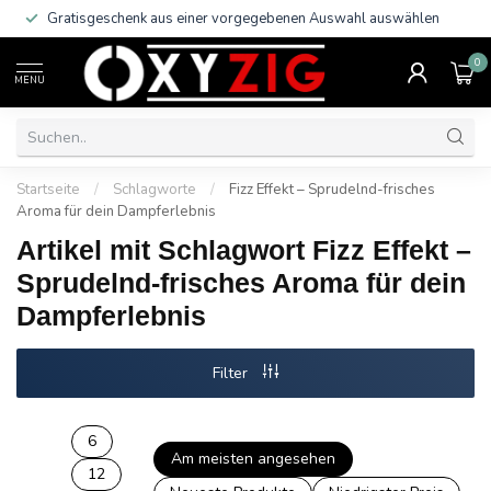
Gratisgeschenk aus einer vorgegebenen Auswahl auswählen
0
MENU
Startseite
/
Schlagworte
/
Fizz Effekt – Sprudelnd-frisches
Aroma für dein Dampferlebnis
Artikel mit Schlagwort Fizz Effekt –
Sprudelnd-frisches Aroma für dein
Dampferlebnis
Filter
6
Am meisten angesehen
12