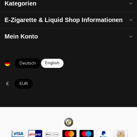
Kategorien
E-Zigarette & Liquid Shop Informationen
Mein Konto
English
Deutsch
€
EUR