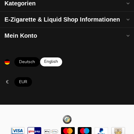
Kategorien
E-Zigarette & Liquid Shop Informationen
Mein Konto
English
Deutsch
€
EUR