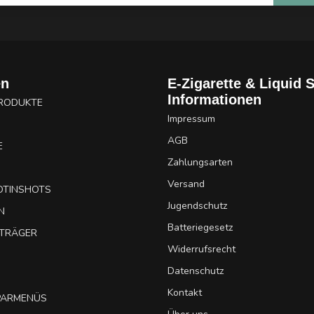
en
E-Zigarette & Liquid 
Informationen
PRODUKTE
Impressum
AGB
E
Zahlungsarten
Versand
OTINSHOTS
Jugendschutz
N
Batteriegesetz
UTRÄGER
Widerrufsrecht
Datenschutz
Kontakt
SPARMENÜS