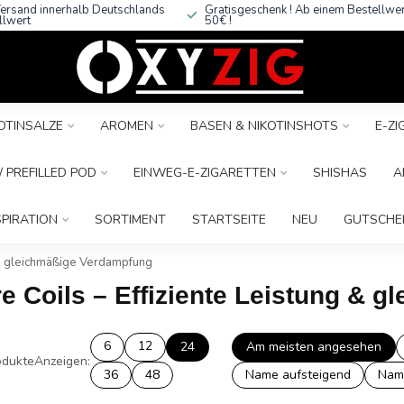
ersand innerhalb Deutschlands
Gratisgeschenk ! Ab einem Bestellwe
llwert
50€ !
OTINSALZE
AROMEN
BASEN & NIKOTINSHOTS
E-Z
 PREFILLED POD
EINWEG-E-ZIGARETTEN
SHISHAS
A
SPIRATION
SORTIMENT
STARTSEITE
NEU
GUTSCHE
g & gleichmäßige Verdampfung
re Coils – Effiziente Leistung &
6
12
24
Am meisten angesehen
dukte
Anzeigen:
36
48
Name aufsteigend
Nam