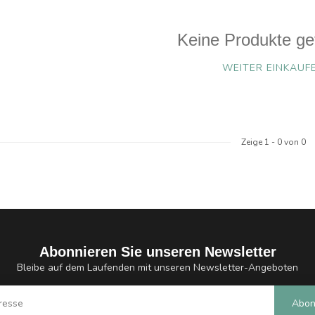
Keine Produkte ge
WEITER EINKAUF
Zeige
1
-
0
von 0
Abonnieren Sie unseren Newsletter
Bleibe auf dem Laufenden mit unseren Newsletter-Angeboten
Abon