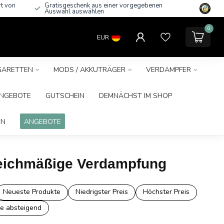
rt von
Gratisgeschenk aus einer vorgegebenen
Auswahl auswählen
0
EUR
IGARETTEN
MODS / AKKUTRÄGER
VERDAMPFER
NGEBOTE
GUTSCHEIN
DEMNÄCHST IM SHOP
IN
ANGEBOTE
 gleichmäßige Verdampfung
Neueste Produkte
Niedrigster Preis
Höchster Preis
e absteigend