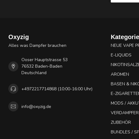
Oxyzig
Kategori
Alles was Dampfer brauchen
NEUE VAPE 
E-LIQUIDS
Ooser Hauptstrasse 53
NIKOTINSALZ
76532 Baden-Baden
Deutschland
AROMEN
BASEN & NIK
+4972217714868 (10:00-16:00 Uhr)
E-ZIGARETTE
MODS / AKK
info@oxyzig.de
VERDAMPFER
ZUBEHÖR
BUNDLES / 