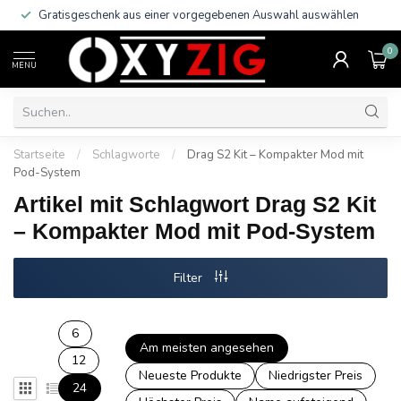
Gratisgeschenk aus einer vorgegebenen Auswahl auswählen
0
MENU
Startseite
/
Schlagworte
/
Drag S2 Kit – Kompakter Mod mit
Pod-System
Artikel mit Schlagwort Drag S2 Kit
– Kompakter Mod mit Pod-System
Filter
6
Am meisten angesehen
12
Neueste Produkte
Niedrigster Preis
24