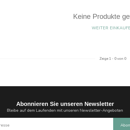
Keine Produkte ge
WEITER EINKAUF
Zeige
1
-
0
von 0
Abonnieren Sie unseren Newsletter
Bleibe auf dem Laufenden mit unseren Newsletter-Angeboten
Abon