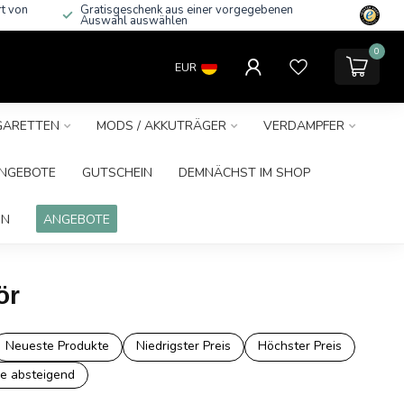
rt von
Gratisgeschenk aus einer vorgegebenen
Auswahl auswählen
0
EUR
IGARETTEN
MODS / AKKUTRÄGER
VERDAMPFER
NGEBOTE
GUTSCHEIN
DEMNÄCHST IM SHOP
IN
ANGEBOTE
ör
Neueste Produkte
Niedrigster Preis
Höchster Preis
e absteigend