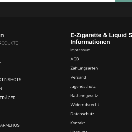
en
E-Zigarette & Liquid 
Informationen
PRODUKTE
Impressum
AGB
E
Zahlungsarten
Versand
OTINSHOTS
Jugendschutz
N
Batteriegesetz
UTRÄGER
Widerrufsrecht
Datenschutz
Kontakt
SPARMENÜS