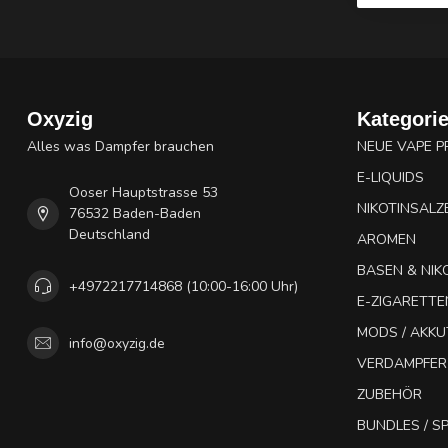
Oxyzig
Kategori
Alles was Dampfer brauchen
NEUE VAPE 
E-LIQUIDS
Ooser Hauptstrasse 53
NIKOTINSALZ
76532 Baden-Baden
Deutschland
AROMEN
BASEN & NIK
+4972217714868 (10:00-16:00 Uhr)
E-ZIGARETTE
MODS / AKK
info@oxyzig.de
VERDAMPFER
ZUBEHÖR
BUNDLES / 