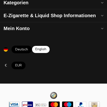
Kategorien
E-Zigarette & Liquid Shop Informationen
Mein Konto
English
Deutsch
€
EUR