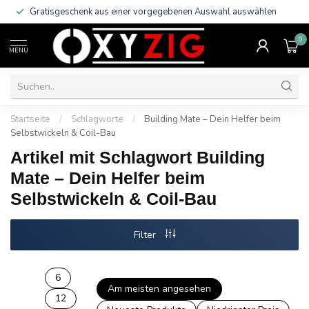
Gratisgeschenk aus einer vorgegebenen Auswahl auswählen
0
MENU
Startseite
/
Schlagworte
/
Building Mate – Dein Helfer beim
Selbstwickeln & Coil-Bau
Artikel mit Schlagwort Building
Mate – Dein Helfer beim
Selbstwickeln & Coil-Bau
Filter
6
Am meisten angesehen
12