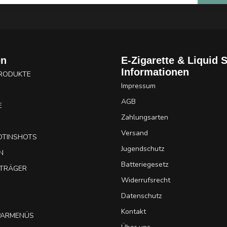
en
E-Zigarette & Liquid 
Informationen
PRODUKTE
Impressum
AGB
E
Zahlungsarten
Versand
OTINSHOTS
Jugendschutz
N
Batteriegesetz
UTRÄGER
Widerrufsrecht
Datenschutz
Kontakt
SPARMENÜS