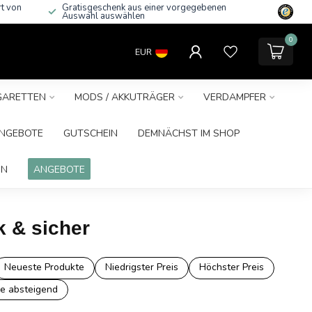
rt von
Gratisgeschenk aus einer vorgegebenen
Auswahl auswählen
0
EUR
IGARETTEN
MODS / AKKUTRÄGER
VERDAMPFER
NGEBOTE
GUTSCHEIN
DEMNÄCHST IM SHOP
IN
ANGEBOTE
k & sicher
Neueste Produkte
Niedrigster Preis
Höchster Preis
e absteigend