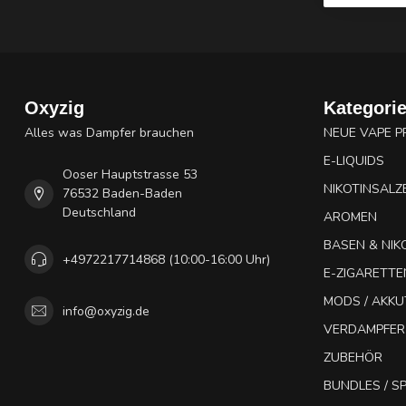
Oxyzig
Kategori
Alles was Dampfer brauchen
NEUE VAPE 
E-LIQUIDS
Ooser Hauptstrasse 53
NIKOTINSALZ
76532 Baden-Baden
Deutschland
AROMEN
BASEN & NIK
+4972217714868 (10:00-16:00 Uhr)
E-ZIGARETTE
MODS / AKK
info@oxyzig.de
VERDAMPFER
ZUBEHÖR
BUNDLES / 