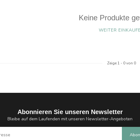
Keine Produkte ge
WEITER EINKAUF
Zeige
1
-
0
von 0
Abonnieren Sie unseren Newsletter
Bleibe auf dem Laufenden mit unseren Newsletter-Angeboten
Abon