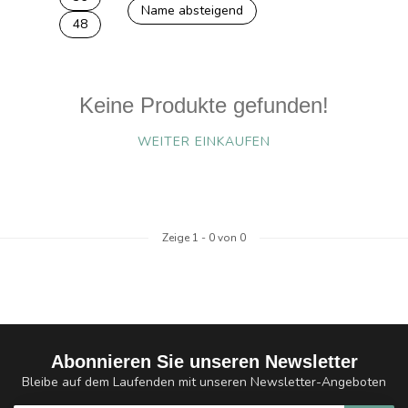
Name absteigend
48
Keine Produkte gefunden!
WEITER EINKAUFEN
Zeige
1
-
0
von 0
Abonnieren Sie unseren Newsletter
Bleibe auf dem Laufenden mit unseren Newsletter-Angeboten