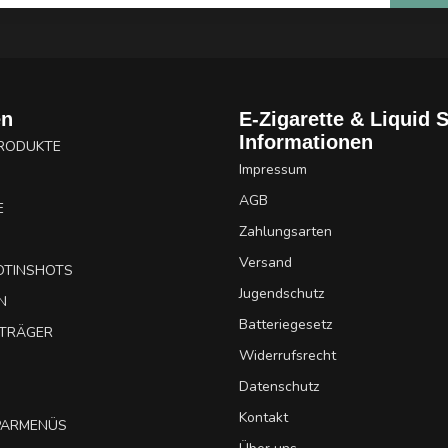
en
E-Zigarette & Liquid 
Informationen
PRODUKTE
Impressum
AGB
E
Zahlungsarten
Versand
OTINSHOTS
Jugendschutz
N
Batteriegesetz
UTRÄGER
Widerrufsrecht
Datenschutz
Kontakt
SPARMENÜS