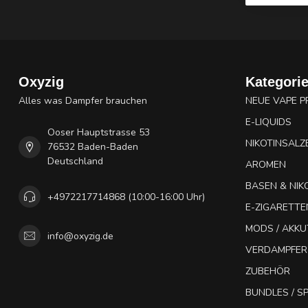
Oxyzig
Kategori
Alles was Dampfer brauchen
NEUE VAPE 
E-LIQUIDS
Ooser Hauptstrasse 53
NIKOTINSALZ
76532 Baden-Baden
Deutschland
AROMEN
BASEN & NIK
+4972217714868 (10:00-16:00 Uhr)
E-ZIGARETTE
MODS / AKK
info@oxyzig.de
VERDAMPFER
ZUBEHÖR
BUNDLES / 