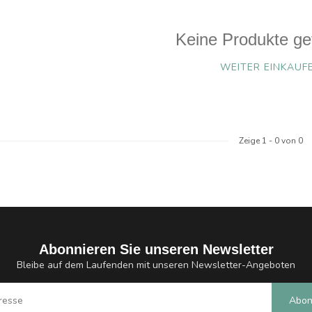
Keine Produkte ge
WEITER EINKAUF
Zeige
1
-
0
von 0
Abonnieren Sie unseren Newsletter
Bleibe auf dem Laufenden mit unseren Newsletter-Angeboten
Abon