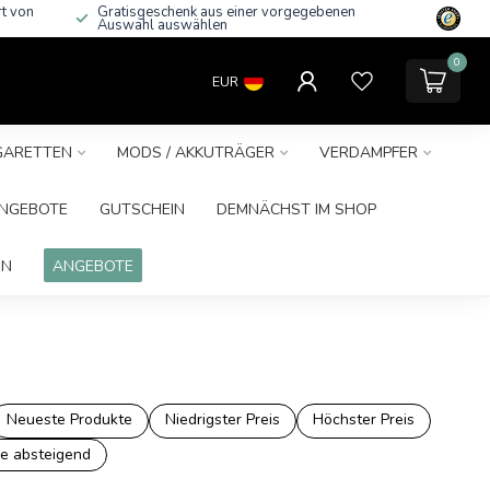
rt von
Gratisgeschenk aus einer vorgegebenen
Auswahl auswählen
0
EUR
IGARETTEN
MODS / AKKUTRÄGER
VERDAMPFER
NGEBOTE
GUTSCHEIN
DEMNÄCHST IM SHOP
IN
ANGEBOTE
Neueste Produkte
Niedrigster Preis
Höchster Preis
e absteigend