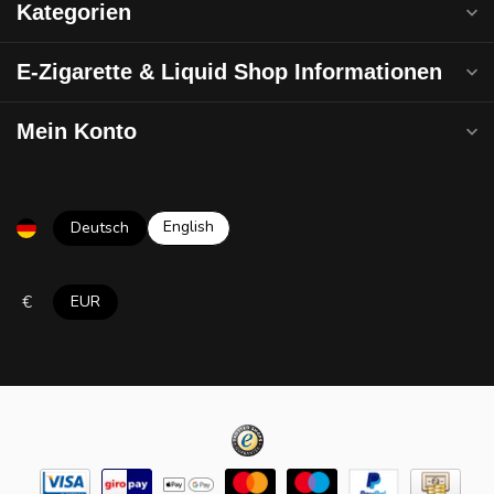
Kategorien
E-Zigarette & Liquid Shop Informationen
Mein Konto
English
Deutsch
€
EUR