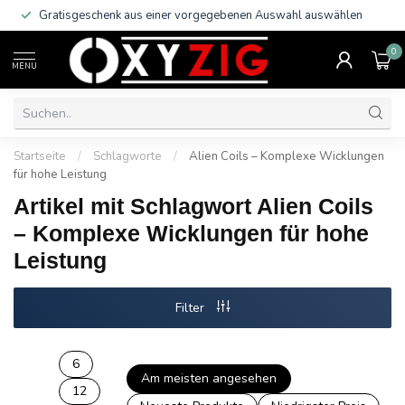
Gratisgeschenk aus einer vorgegebenen Auswahl auswählen
0
MENU
Startseite
/
Schlagworte
/
Alien Coils – Komplexe Wicklungen
für hohe Leistung
Artikel mit Schlagwort Alien Coils
– Komplexe Wicklungen für hohe
Leistung
Filter
6
Am meisten angesehen
12