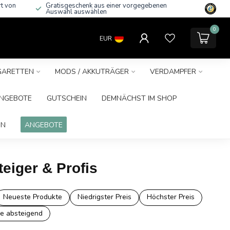
rt von
Gratisgeschenk aus einer vorgegebenen
Auswahl auswählen
0
EUR
IGARETTEN
MODS / AKKUTRÄGER
VERDAMPFER
NGEBOTE
GUTSCHEIN
DEMNÄCHST IM SHOP
IN
ANGEBOTE
teiger & Profis
Neueste Produkte
Niedrigster Preis
Höchster Preis
e absteigend