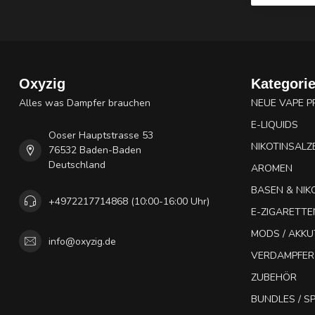
Oxyzig
Kategori
Alles was Dampfer brauchen
NEUE VAPE 
E-LIQUIDS
Ooser Hauptstrasse 53
NIKOTINSALZ
76532 Baden-Baden
Deutschland
AROMEN
BASEN & NIK
+4972217714868 (10:00-16:00 Uhr)
E-ZIGARETTE
MODS / AKK
info@oxyzig.de
VERDAMPFER
ZUBEHÖR
BUNDLES / 