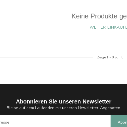
Keine Produkte ge
WEITER EINKAUF
Zeige
1
-
0
von 0
Abonnieren Sie unseren Newsletter
Bleibe auf dem Laufenden mit unseren Newsletter-Angeboten
Abon