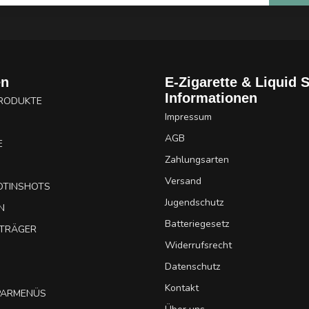
en
E-Zigarette & Liquid 
Informationen
PRODUKTE
Impressum
AGB
E
Zahlungsarten
Versand
OTINSHOTS
Jugendschutz
N
Batteriegesetz
UTRÄGER
Widerrufsrecht
Datenschutz
Kontakt
SPARMENÜS