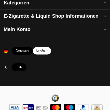
Kategorien
E-Zigarette & Liquid Shop Informationen
Mein Konto
English
Deutsch
€
EUR