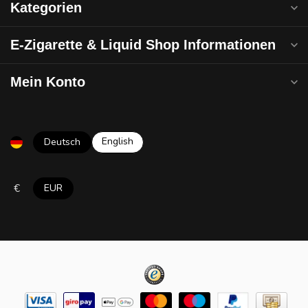
Kategorien
E-Zigarette & Liquid Shop Informationen
Mein Konto
English
Deutsch
€
EUR