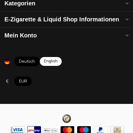
Kategorien
E-Zigarette & Liquid Shop Informationen
Mein Konto
English
Deutsch
€
EUR