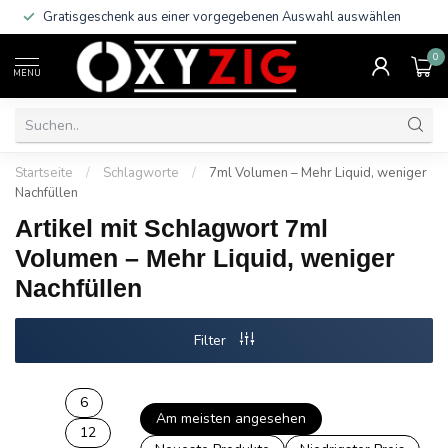
Gratisgeschenk aus einer vorgegebenen Auswahl auswählen
0
MENU
Startseite
/
Schlagworte
/
7ml Volumen – Mehr Liquid, weniger
Nachfüllen
Artikel mit Schlagwort 7ml
Volumen – Mehr Liquid, weniger
Nachfüllen
Filter
6
Am meisten angesehen
12