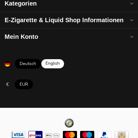
Kategorien
E-Zigarette & Liquid Shop Informationen
Mein Konto
English
Deutsch
€
EUR