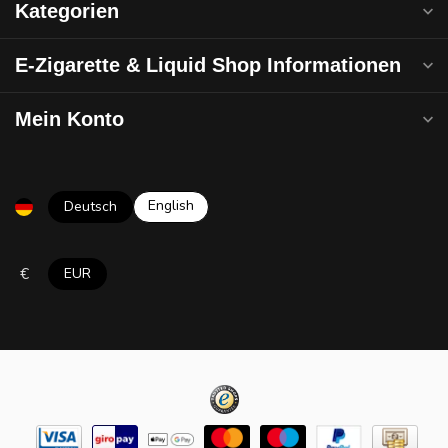
Kategorien
E-Zigarette & Liquid Shop Informationen
Mein Konto
English
Deutsch
€
EUR