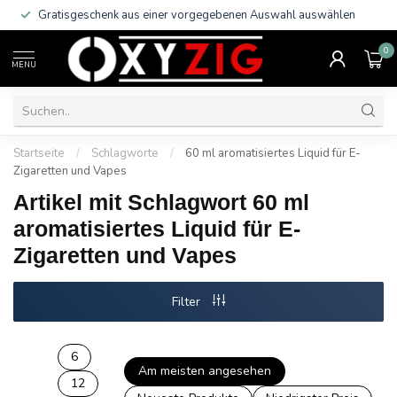
Gratisgeschenk aus einer vorgegebenen Auswahl auswählen
0
MENU
Startseite
/
Schlagworte
/
60 ml aromatisiertes Liquid für E-
Zigaretten und Vapes
Artikel mit Schlagwort 60 ml
aromatisiertes Liquid für E-
Zigaretten und Vapes
Filter
6
Am meisten angesehen
12