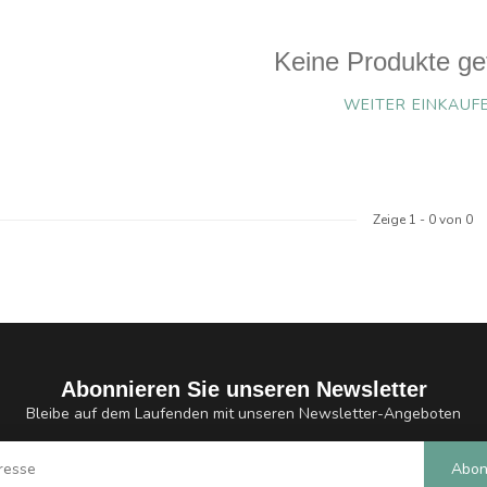
Keine Produkte ge
WEITER EINKAUF
Zeige
1
-
0
von 0
Abonnieren Sie unseren Newsletter
Bleibe auf dem Laufenden mit unseren Newsletter-Angeboten
Abon