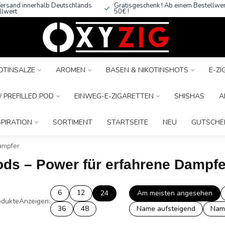
ersand innerhalb Deutschlands
Gratisgeschenk ! Ab einem Bestellwe
llwert
50€ !
OTINSALZE
AROMEN
BASEN & NIKOTINSHOTS
E-Z
 PREFILLED POD
EINWEG-E-ZIGARETTEN
SHISHAS
A
SPIRATION
SORTIMENT
STARTSEITE
NEU
GUTSCHE
ampfer
ods – Power für erfahrene Dampfe
6
12
24
Am meisten angesehen
dukte
Anzeigen:
36
48
Name aufsteigend
Nam