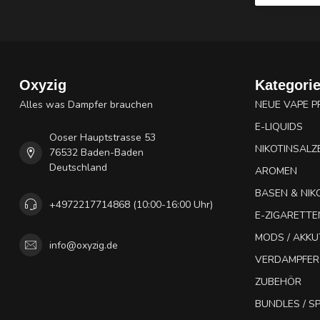
Oxyzig
Kategori
Alles was Dampfer brauchen
NEUE VAPE 
E-LIQUIDS
Ooser Hauptstrasse 53
NIKOTINSALZ
76532 Baden-Baden
Deutschland
AROMEN
BASEN & NIK
+4972217714868 (10:00-16:00 Uhr)
E-ZIGARETTE
MODS / AKK
info@oxyzig.de
VERDAMPFER
ZUBEHÖR
BUNDLES / 