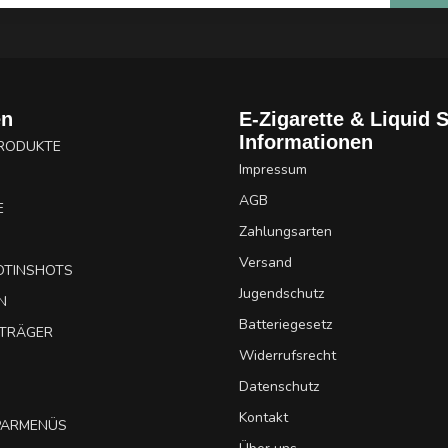
en
E-Zigarette & Liquid 
Informationen
PRODUKTE
Impressum
AGB
E
Zahlungsarten
Versand
OTINSHOTS
Jugendschutz
N
Batteriegesetz
UTRÄGER
Widerrufsrecht
Datenschutz
Kontakt
SPARMENÜS