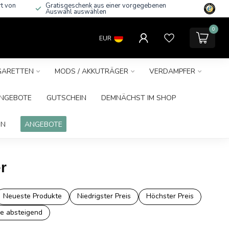
rt von
Gratisgeschenk aus einer vorgegebenen
Auswahl auswählen
0
EUR
IGARETTEN
MODS / AKKUTRÄGER
VERDAMPFER
NGEBOTE
GUTSCHEIN
DEMNÄCHST IM SHOP
IN
ANGEBOTE
r
Neueste Produkte
Niedrigster Preis
Höchster Preis
e absteigend