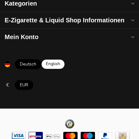
Kategorien
E-Zigarette & Liquid Shop Informationen
Mein Konto
English
Deutsch
€
EUR