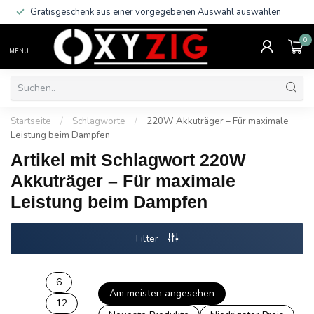
Gratisgeschenk aus einer vorgegebenen Auswahl auswählen
0
MENU
Startseite
/
Schlagworte
/
220W Akkuträger – Für maximale
Leistung beim Dampfen
Artikel mit Schlagwort 220W
Akkuträger – Für maximale
Leistung beim Dampfen
Filter
6
Am meisten angesehen
12