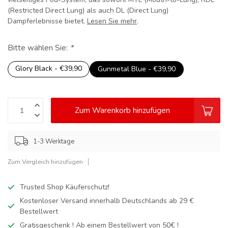
(Restricted Direct Lung) als auch DL (Direct Lung)
Dampferlebnisse bietet.
Lesen Sie mehr
.
Bitte wählen Sie:
*
Glory Black - €39,90
Gunmetal Blue - €39,90
Zum Warenkorb hinzufügen
1-3 Werktage
Zum Vergleich hinzufügen
Trusted Shop Käuferschutz!
Kostenloser Versand innerhalb Deutschlands
ab 29 €
Bestellwert
Gratisgeschenk ! Ab einem Bestellwert von 50€ !