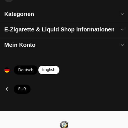
Kategorien
E-Zigarette & Liquid Shop Informationen
Mein Konto
English
Deutsch
€
EUR