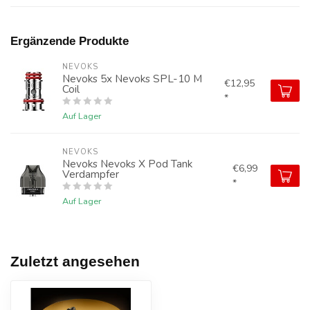
Ergänzende Produkte
NEVOKS
Nevoks 5x Nevoks SPL-10 M
€12,95
Coil
*
Auf Lager
NEVOKS
Nevoks Nevoks X Pod Tank
€6,99
Verdampfer
*
Auf Lager
Zuletzt angesehen