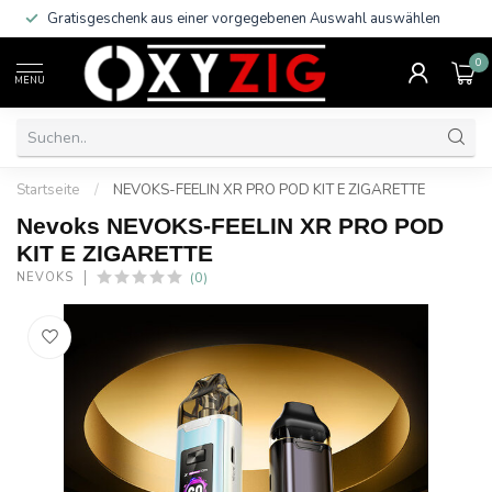
Gratisgeschenk aus einer vorgegebenen Auswahl auswählen
0
MENU
Startseite
/
NEVOKS-FEELIN XR PRO POD KIT E ZIGARETTE
Nevoks NEVOKS-FEELIN XR PRO POD
KIT E ZIGARETTE
(0)
NEVOKS