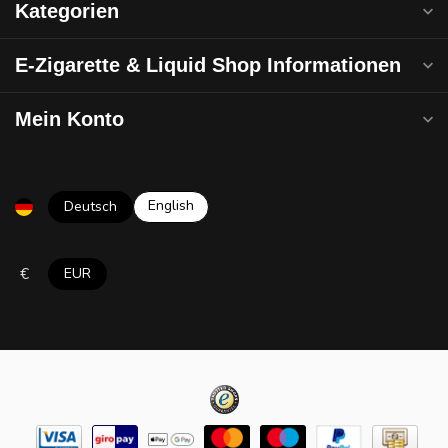
Kategorien
E-Zigarette & Liquid Shop Informationen
Mein Konto
English
Deutsch
€
EUR