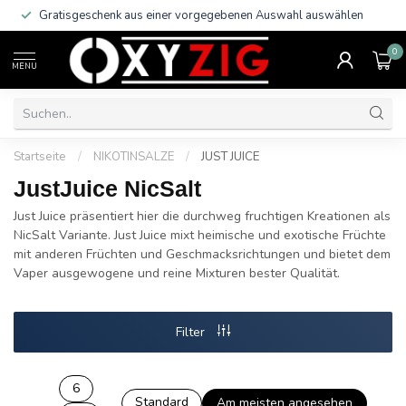
Gratisgeschenk aus einer vorgegebenen Auswahl auswählen
0
MENU
Startseite
/
NIKOTINSALZE
/
JUST JUICE
JustJuice NicSalt
Just Juice präsentiert hier die durchweg fruchtigen Kreationen als
NicSalt Variante. Just Juice mixt heimische und exotische Früchte
mit anderen Früchten und Geschmacksrichtungen und bietet dem
Vaper ausgewogene und reine Mixturen bester Qualität.
Filter
6
Standard
Am meisten angesehen