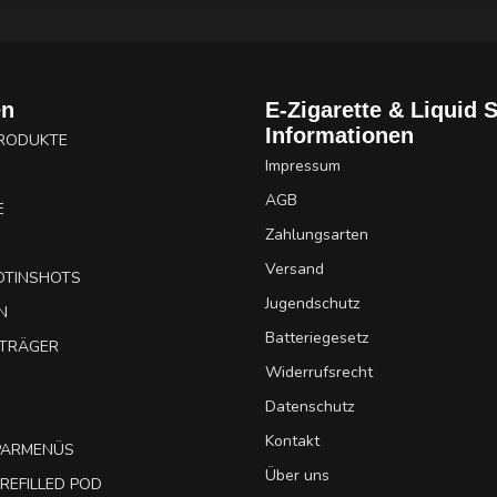
en
E-Zigarette & Liquid 
Informationen
PRODUKTE
Impressum
AGB
E
Zahlungsarten
Versand
OTINSHOTS
Jugendschutz
N
Batteriegesetz
UTRÄGER
Widerrufsrecht
Datenschutz
Kontakt
SPARMENÜS
Über uns
REFILLED POD