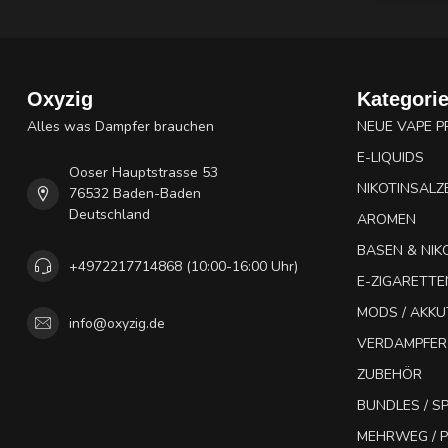
Oxyzig
Kategori
Alles was Dampfer brauchen
NEUE VAPE 
E-LIQUIDS
Ooser Hauptstrasse 53
NIKOTINSALZ
76532 Baden-Baden
Deutschland
AROMEN
BASEN & NIK
+4972217714868 (10:00-16:00 Uhr)
E-ZIGARETTE
MODS / AKK
info@oxyzig.de
VERDAMPFER
ZUBEHÖR
BUNDLES / 
MEHRWEG / P