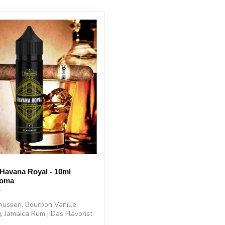
- Havana Royal - 10ml
roma
üssen, Bourbon Vanille,
, Jamaica Rum | Das Flavorist