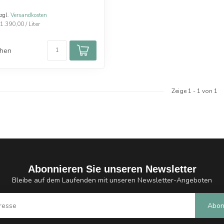
zzgl.
Versandkosten
.390,00 / Liter
chen
Zeige
1
-
1
von 1
Abonnieren Sie unseren Newsletter
Bleibe auf dem Laufenden mit unseren Newsletter-Angeboten
Abon