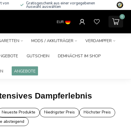
rt von
Gratisgeschenk aus einer vorgegebenen
Auswahl auswählen
0
EUR
IGARETTEN
MODS / AKKUTRÄGER
VERDAMPFER
NGEBOTE
GUTSCHEIN
DEMNÄCHST IM SHOP
IN
ANGEBOTE
ntensives Dampferlebnis
Neueste Produkte
Niedrigster Preis
Höchster Preis
e absteigend