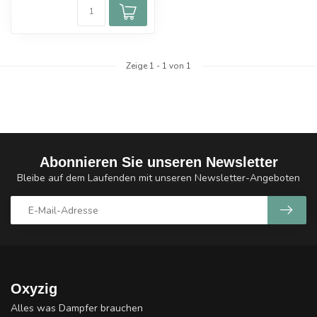
Zeige
1
-
1
von 1
Abonnieren Sie unseren Newsletter
Bleibe auf dem Laufenden mit unseren Newsletter-Angeboten
Oxyzig
Alles was Dampfer brauchen