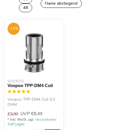
Name absteigend
48
-14%
VOOPOO
Voopoo TPP-DM4 Coil
Voopoo TPP-DM4 Coil 0,3
OHM
UVP
€8,49
€9,90
* Inkl. MwSt. zzgl.
Versandkosten
Auf Lager