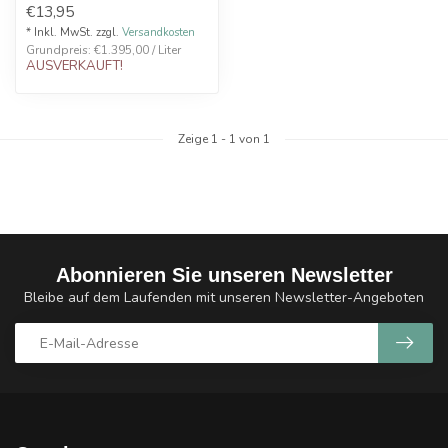
€13,95
* Inkl. MwSt. zzgl.
Versandkosten
Grundpreis: €1.395,00 / Liter
AUSVERKAUFT!
Zeige
1
-
1
von 1
Abonnieren Sie unseren Newsletter
Bleibe auf dem Laufenden mit unseren Newsletter-Angeboten