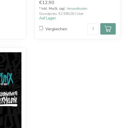
€12,90
* Inkl. MwSt. zzgl.
Versandkosten
Grundpreis: €2.580,00 / Liter
Auf Lager
Vergleichen