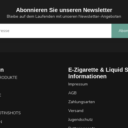
Abonnieren Sie unseren Newsletter
Bleibe auf dem Laufenden mit unseren Newsletter-Angeboten
Abon
en
E-Zigarette & Liquid 
Informationen
PRODUKTE
Impressum
AGB
E
Zahlungsarten
Versand
OTINSHOTS
Jugendschutz
N