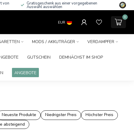
rt von
Gratisgeschenk aus einer vorgegebenen
Auswahl auswählen
0
EUR
IGARETTEN
MODS / AKKUTRÄGER
VERDAMPFER
NGEBOTE
GUTSCHEIN
DEMNÄCHST IM SHOP
IN
ANGEBOTE
Neueste Produkte
Niedrigster Preis
Höchster Preis
e absteigend