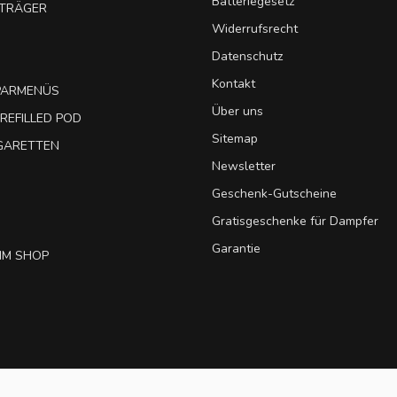
Batteriegesetz
UTRÄGER
Widerrufsrecht
Datenschutz
Kontakt
SPARMENÜS
Über uns
REFILLED POD
Sitemap
IGARETTEN
Newsletter
Geschenk-Gutscheine
Gratisgeschenke für Dampfer
Garantie
IM SHOP