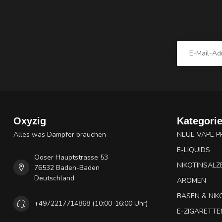
Oxyzig
Kategori
Alles was Dampfer brauchen
NEUE VAPE 
E-LIQUIDS
Ooser Hauptstrasse 53
NIKOTINSALZ
76532 Baden-Baden
Deutschland
AROMEN
BASEN & NIK
+4972217714868 (10:00-16:00 Uhr)
E-ZIGARETTE