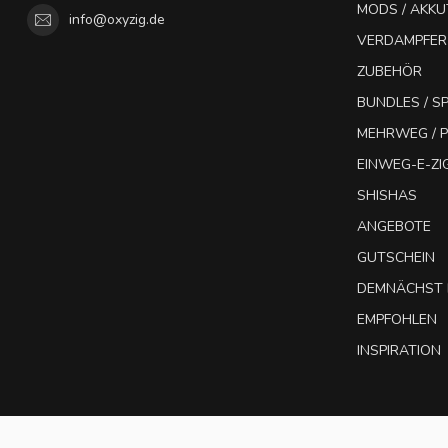
MODS / AKK
info@oxyzig.de
VERDAMPFER
ZUBEHÖR
BUNDLES / 
MEHRWEG / P
EINWEG-E-Z
SHISHAS
ANGEBOTE
GUTSCHEIN
DEMNÄCHST 
EMPFOHLEN
INSPIRATION