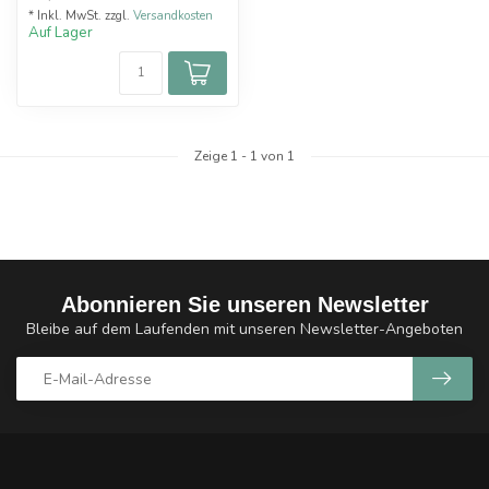
* Inkl. MwSt. zzgl.
Versandkosten
Auf Lager
Zeige
1
-
1
von 1
Abonnieren Sie unseren Newsletter
Bleibe auf dem Laufenden mit unseren Newsletter-Angeboten