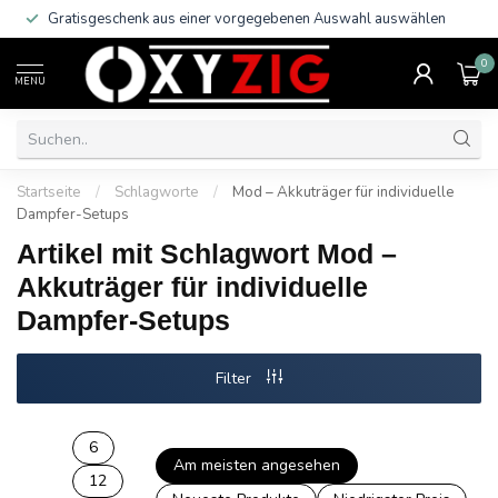
Gratisgeschenk aus einer vorgegebenen Auswahl auswählen
0
MENU
Startseite
/
Schlagworte
/
Mod – Akkuträger für individuelle
Dampfer-Setups
Artikel mit Schlagwort Mod –
Akkuträger für individuelle
Dampfer-Setups
Filter
6
Am meisten angesehen
12