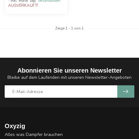
* Inkl. MwSt. zzgl.
Versandkosten
AUSVERKAUFT!
Zeige
1
-
1
von 1
Abonnieren Sie unseren Newsletter
Bleibe auf dem Laufenden mit unseren Newsletter-Angeboten
Oxyzig
Alles was Dampfer brauchen