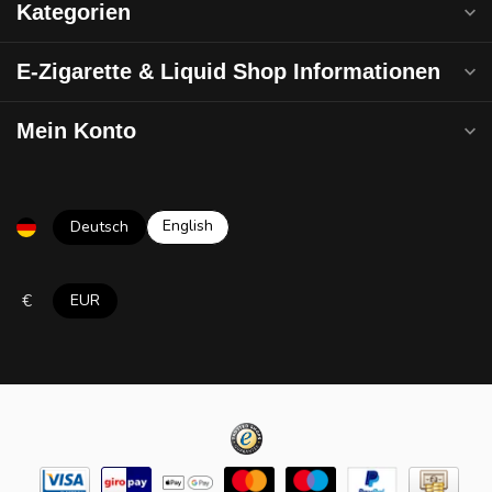
Kategorien
E-Zigarette & Liquid Shop Informationen
Mein Konto
English
Deutsch
€
EUR