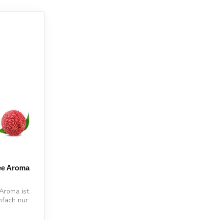
ee Aroma
Aroma ist
nfach nur