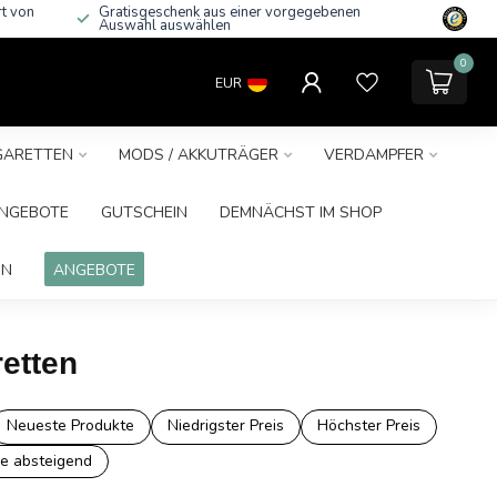
rt von
Gratisgeschenk aus einer vorgegebenen
Auswahl auswählen
0
EUR
IGARETTEN
MODS / AKKUTRÄGER
VERDAMPFER
NGEBOTE
GUTSCHEIN
DEMNÄCHST IM SHOP
IN
ANGEBOTE
etten
Neueste Produkte
Niedrigster Preis
Höchster Preis
e absteigend