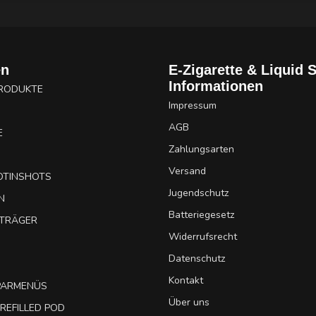
en
E-Zigarette & Liquid 
Informationen
PRODUKTE
Impressum
AGB
E
Zahlungsarten
Versand
OTINSHOTS
Jugendschutz
N
Batteriegesetz
UTRÄGER
Widerrufsrecht
Datenschutz
Kontakt
SPARMENÜS
Über uns
REFILLED POD