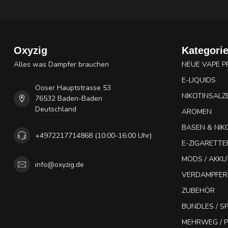
Oxyzig
Kategori
Alles was Dampfer brauchen
NEUE VAPE 
E-LIQUIDS
Ooser Hauptstrasse 53
NIKOTINSALZ
76532 Baden-Baden
Deutschland
AROMEN
BASEN & NIK
+4972217714868 (10:00-16:00 Uhr)
E-ZIGARETTE
MODS / AKK
info@oxyzig.de
VERDAMPFER
ZUBEHÖR
BUNDLES / 
MEHRWEG / P