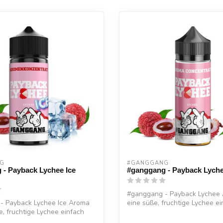
G
#GANGGANG
 - Payback Lychee Ice
#ganggang - Payback Lych
#ganggang - Payback Lychee 
- Payback Lychee Ice Aroma
eine süße, fruchtige Lychee ei
ße, fruchtige Lychee einfach
lec...