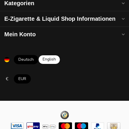
Kategorien
E-Zigarette & Liquid Shop Informationen
Mein Konto
English
Deutsch
€
EUR