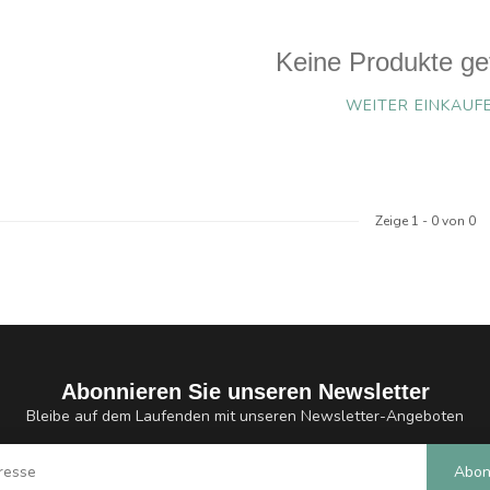
Keine Produkte ge
WEITER EINKAUF
Zeige
1
-
0
von 0
Abonnieren Sie unseren Newsletter
Bleibe auf dem Laufenden mit unseren Newsletter-Angeboten
Abon