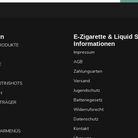
en
E-Zigarette & Liquid 
Informationen
PRODUKTE
Impressum
AGB
E
Zahlungsarten
Versand
OTINSHOTS
Jugendschutz
N
Batteriegesetz
UTRÄGER
Widerrufsrecht
Datenschutz
Kontakt
SPARMENÜS