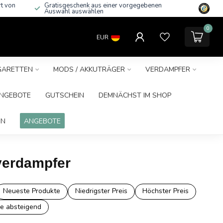
rt von
Gratisgeschenk aus einer vorgegebenen
Auswahl auswählen
0
EUR
IGARETTEN
MODS / AKKUTRÄGER
VERDAMPFER
NGEBOTE
GUTSCHEIN
DEMNÄCHST IM SHOP
IN
ANGEBOTE
verdampfer
Neueste Produkte
Niedrigster Preis
Höchster Preis
e absteigend