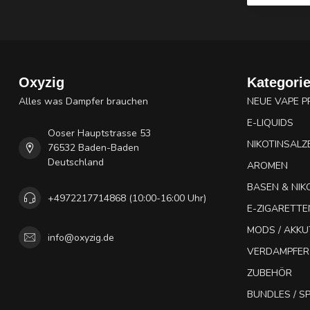
Oxyzig
Kategori
Alles was Dampfer brauchen
NEUE VAPE 
E-LIQUIDS
Ooser Hauptstrasse 53
NIKOTINSALZ
76532 Baden-Baden
Deutschland
AROMEN
BASEN & NIK
+4972217714868 (10:00-16:00 Uhr)
E-ZIGARETTE
MODS / AKK
info@oxyzig.de
VERDAMPFER
ZUBEHÖR
BUNDLES / 