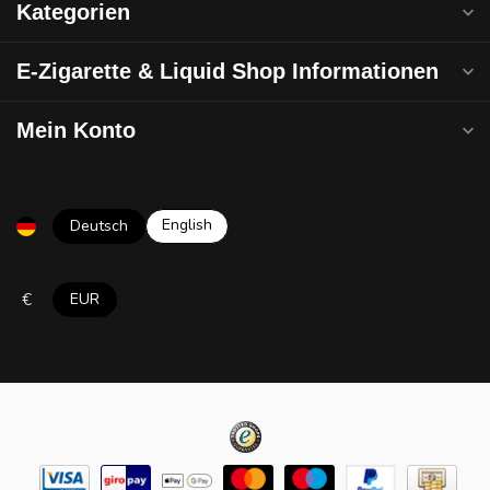
Kategorien
E-Zigarette & Liquid Shop Informationen
Mein Konto
English
Deutsch
€
EUR