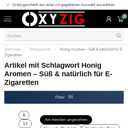
Gratisgeschenk aus einer vorgegebenen Auswahl auswählen
0
MENU
Startseite
/
Schlagworte
/
Honig Aromen – Süß & natürlich für E-
Zigaretten
Artikel mit Schlagwort Honig
Aromen – Süß & natürlich für E-
Zigaretten
Filter
6
Am meisten angesehen
12