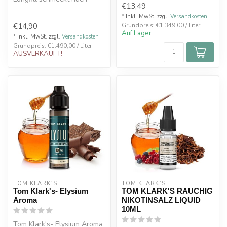
€13,49
einem frisch gebrühten
Caffè Latte mi...
* Inkl. MwSt. zzgl.
Versandkosten
€14,90
Grundpreis: €1.349,00 / Liter
Auf Lager
* Inkl. MwSt. zzgl.
Versandkosten
Grundpreis: €1.490,00 / Liter
AUSVERKAUFT!
TOM KLARK`S
TOM KLARK`S
Tom Klark's- Elysium
TOM KLARK'S RAUCHIG
Aroma
NIKOTINSALZ LIQUID
10ML
Tom Klark's- Elysium Aroma