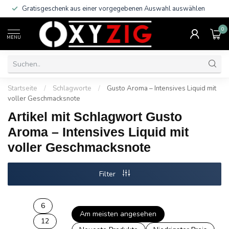
Gratisgeschenk aus einer vorgegebenen Auswahl auswählen
0
MENU
Startseite
/
Schlagworte
/
Gusto Aroma – Intensives Liquid mit
voller Geschmacksnote
Artikel mit Schlagwort Gusto
Aroma – Intensives Liquid mit
voller Geschmacksnote
Filter
6
Am meisten angesehen
12