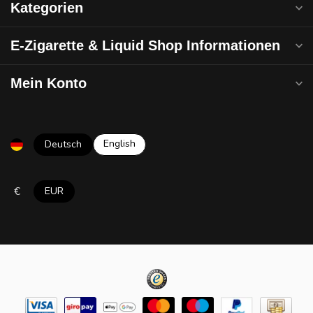
Kategorien
E-Zigarette & Liquid Shop Informationen
Mein Konto
English
Deutsch
€
EUR