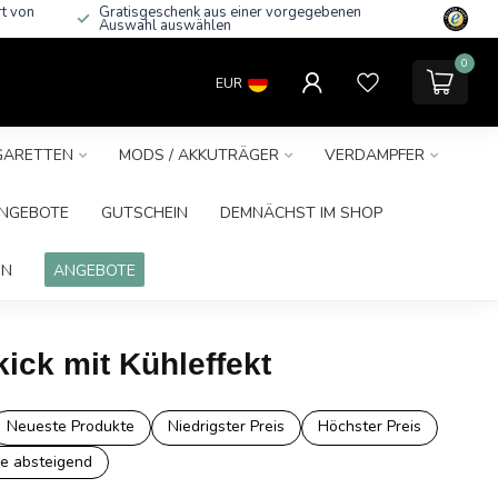
rt von
Gratisgeschenk aus einer vorgegebenen
Auswahl auswählen
0
EUR
IGARETTEN
MODS / AKKUTRÄGER
VERDAMPFER
NGEBOTE
GUTSCHEIN
DEMNÄCHST IM SHOP
IN
ANGEBOTE
ick mit Kühleffekt
Neueste Produkte
Niedrigster Preis
Höchster Preis
e absteigend