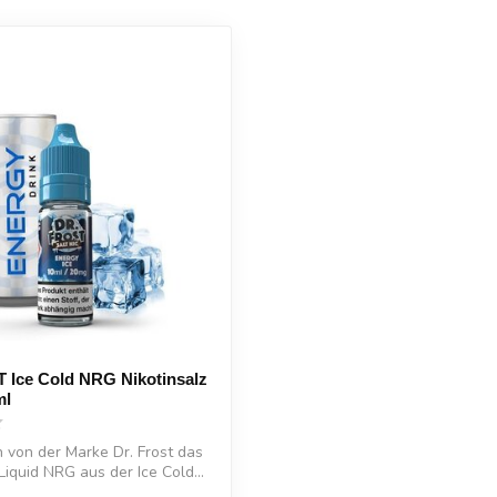
 Ice Cold NRG Nikotinsalz
ml
n von der Marke Dr. Frost das
Liquid NRG aus der Ice Cold...