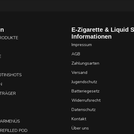
en
E-Zigarette & Liquid 
Informationen
PRODUKTE
Impressum
AGB
E
Zahlungsarten
Versand
OTINSHOTS
Jugendschutz
N
Batteriegesetz
UTRÄGER
Widerrufsrecht
Datenschutz
Kontakt
SPARMENÜS
Über uns
REFILLED POD