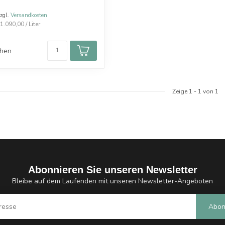
zzgl.
Versandkosten
.090,00 / Liter
chen
Zeige
1
-
1
von 1
Abonnieren Sie unseren Newsletter
Bleibe auf dem Laufenden mit unseren Newsletter-Angeboten
Abon