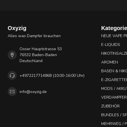
Oxyzig
Kategori
Alles was Dampfer brauchen
NEUE VAPE 
E-LIQUIDS
Ooser Hauptstrasse 53
NIKOTINSALZ
76532 Baden-Baden
Deutschland
AROMEN
BASEN & NIK
+4972217714868 (10:00-16:00 Uhr)
E-ZIGARETTE
MODS / AKK
info@oxyzig.de
VERDAMPFER
ZUBEHÖR
BUNDLES / 
MEHRWEG / P