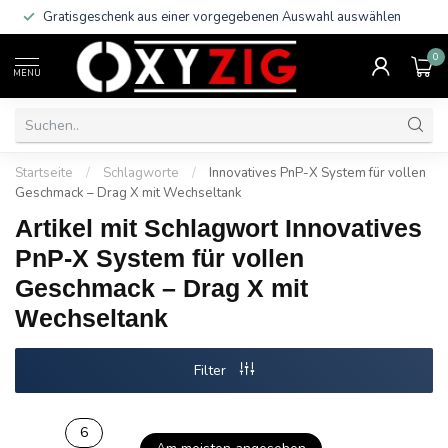
Gratisgeschenk aus einer vorgegebenen Auswahl auswählen
0
MENU
Startseite
/
Schlagworte
/
Innovatives PnP-X System für vollen
Geschmack – Drag X mit Wechseltank
Artikel mit Schlagwort Innovatives
PnP-X System für vollen
Geschmack – Drag X mit
Wechseltank
Filter
6