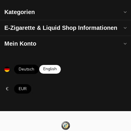
Kategorien
E-Zigarette & Liquid Shop Informationen
Mein Konto
English
Deutsch
€
EUR