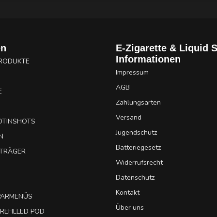
en
E-Zigarette & Liquid 
Informationen
PRODUKTE
Impressum
AGB
E
Zahlungsarten
Versand
OTINSHOTS
Jugendschutz
N
Batteriegesetz
UTRÄGER
Widerrufsrecht
Datenschutz
Kontakt
SPARMENÜS
Über uns
REFILLED POD