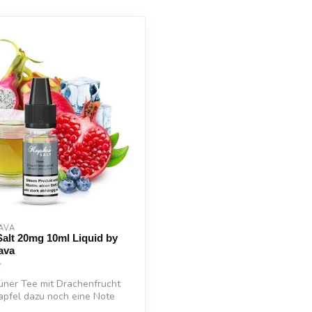
AVA
alt 20mg 10ml Liquid by
ava
rüner Tee mit Drachenfrucht
apfel dazu noch eine Note