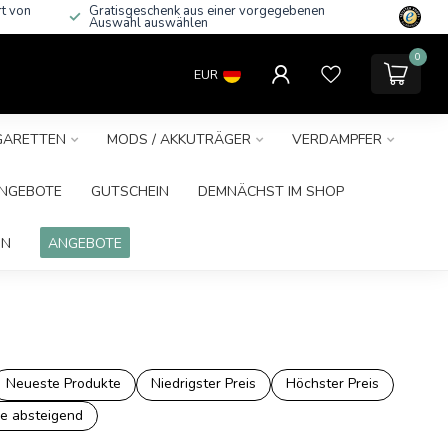
rt von
Gratisgeschenk aus einer vorgegebenen
Auswahl auswählen
0
EUR
IGARETTEN
MODS / AKKUTRÄGER
VERDAMPFER
NGEBOTE
GUTSCHEIN
DEMNÄCHST IM SHOP
IN
ANGEBOTE
Neueste Produkte
Niedrigster Preis
Höchster Preis
e absteigend