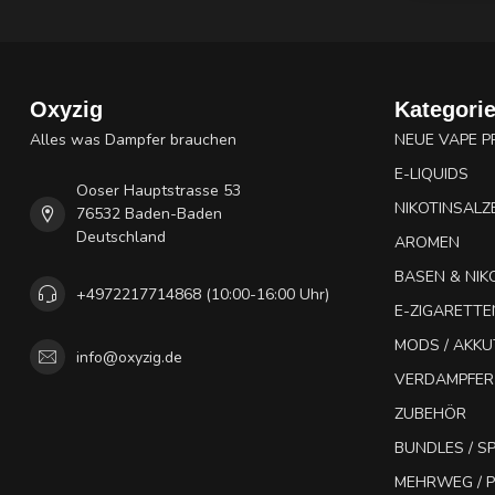
Oxyzig
Kategori
Alles was Dampfer brauchen
NEUE VAPE 
E-LIQUIDS
Ooser Hauptstrasse 53
NIKOTINSALZ
76532 Baden-Baden
Deutschland
AROMEN
BASEN & NIK
+4972217714868 (10:00-16:00 Uhr)
E-ZIGARETTE
MODS / AKK
info@oxyzig.de
VERDAMPFER
ZUBEHÖR
BUNDLES / 
MEHRWEG / P