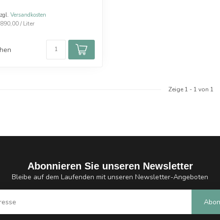
zzgl.
Versandkosten
890,00 / Liter
chen
Zeige
1
-
1
von 1
Abonnieren Sie unseren Newsletter
Bleibe auf dem Laufenden mit unseren Newsletter-Angeboten
Abon