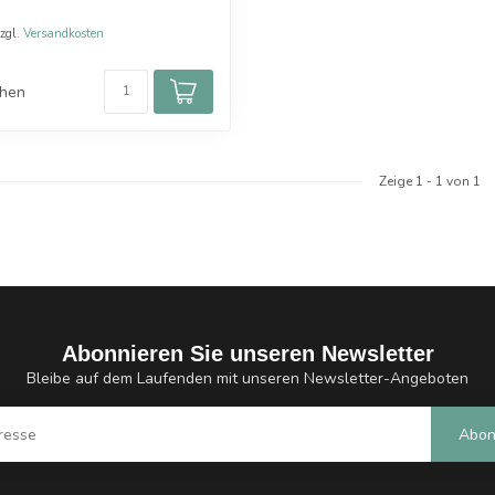
zzgl.
Versandkosten
chen
Zeige
1
-
1
von 1
Abonnieren Sie unseren Newsletter
Bleibe auf dem Laufenden mit unseren Newsletter-Angeboten
Abon