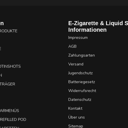
en
E-Zigarette & Liquid 
Informationen
PRODUKTE
Impressum
AGB
E
Zahlungsarten
Versand
OTINSHOTS
Jugendschutz
N
Batteriegesetz
UTRÄGER
Widerrufsrecht
Datenschutz
Kontakt
SPARMENÜS
Über uns
REFILLED POD
Sitemap