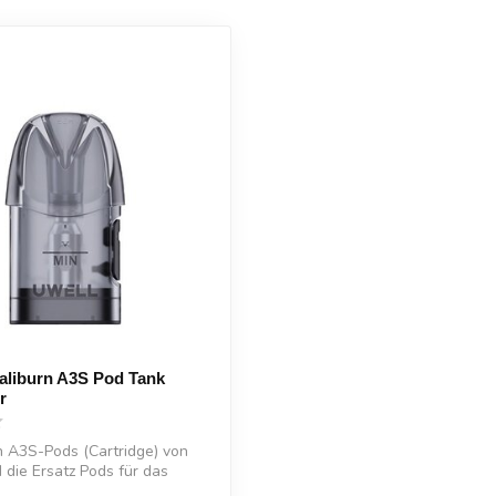
aliburn A3S Pod Tank
r
n A3S-Pods (Cartridge) von
die Ersatz Pods für das