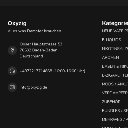
Oxyzig
Kategori
Alles was Dampfer brauchen
NEUE VAPE 
E-LIQUIDS
Ooser Hauptstrasse 53
NIKOTINSALZ
76532 Baden-Baden
Deutschland
AROMEN
BASEN & NIK
+4972217714868 (10:00-16:00 Uhr)
E-ZIGARETTE
MODS / AKK
info@oxyzig.de
VERDAMPFER
ZUBEHÖR
BUNDLES / 
MEHRWEG / P