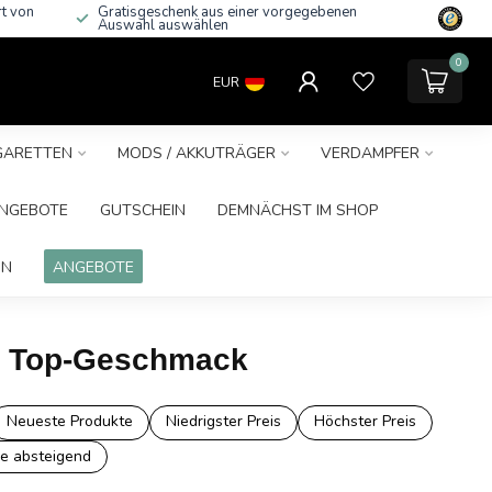
rt von
Gratisgeschenk aus einer vorgegebenen
Auswahl auswählen
0
EUR
IGARETTEN
MODS / AKKUTRÄGER
VERDAMPFER
NGEBOTE
GUTSCHEIN
DEMNÄCHST IM SHOP
IN
ANGEBOTE
it Top-Geschmack
Neueste Produkte
Niedrigster Preis
Höchster Preis
e absteigend