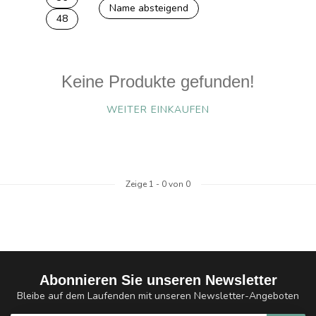
Name absteigend
48
Keine Produkte gefunden!
WEITER EINKAUFEN
Zeige
1
-
0
von 0
Abonnieren Sie unseren Newsletter
Bleibe auf dem Laufenden mit unseren Newsletter-Angeboten