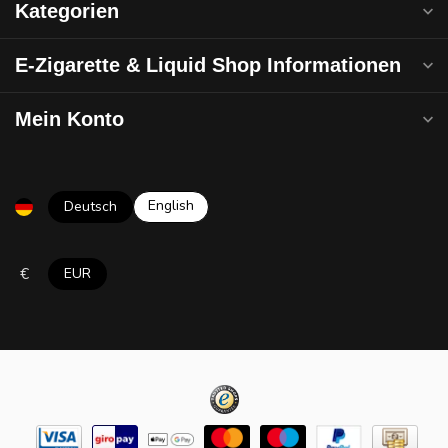
Kategorien
E-Zigarette & Liquid Shop Informationen
Mein Konto
English
Deutsch
€
EUR