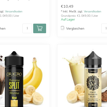
 E-Liqu...
€10,49
zzgl.
Versandkosten
* Inkl. MwSt. zzgl.
Versandkosten
.049,00 / Liter
Grundpreis: €1.049,00 / Liter
Auf Lager
chen
Vergleichen