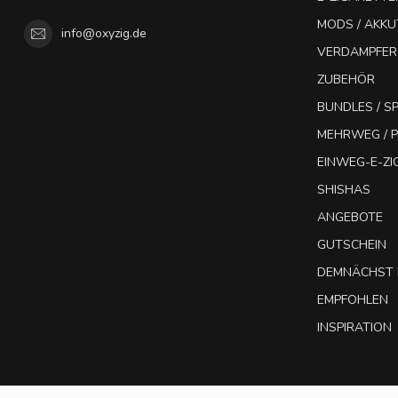
MODS / AKK
info@oxyzig.de
VERDAMPFER
ZUBEHÖR
BUNDLES / 
MEHRWEG / P
EINWEG-E-Z
SHISHAS
ANGEBOTE
GUTSCHEIN
DEMNÄCHST 
EMPFOHLEN
INSPIRATION