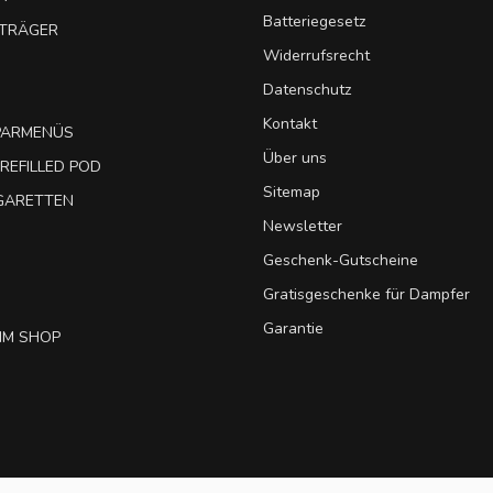
Batteriegesetz
UTRÄGER
Widerrufsrecht
Datenschutz
Kontakt
SPARMENÜS
Über uns
REFILLED POD
Sitemap
IGARETTEN
Newsletter
Geschenk-Gutscheine
Gratisgeschenke für Dampfer
Garantie
IM SHOP