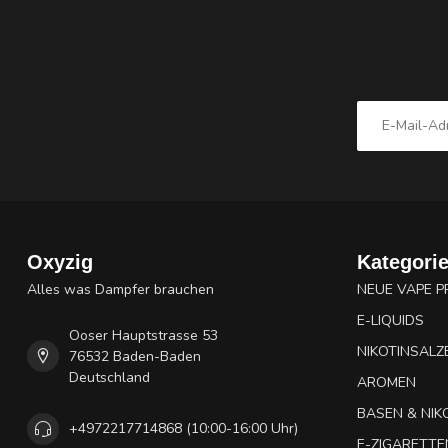
Oxyzig
Kategori
Alles was Dampfer brauchen
NEUE VAPE 
E-LIQUIDS
Ooser Hauptstrasse 53
NIKOTINSALZ
76532 Baden-Baden
Deutschland
AROMEN
BASEN & NIK
+4972217714868 (10:00-16:00 Uhr)
E-ZIGARETTE