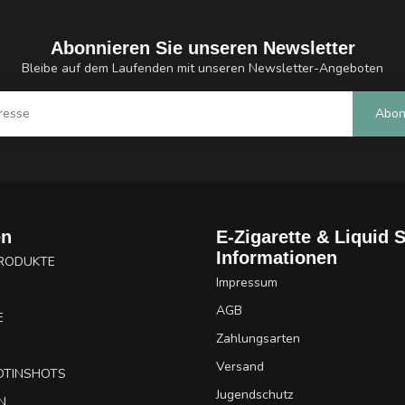
Abonnieren Sie unseren Newsletter
Bleibe auf dem Laufenden mit unseren Newsletter-Angeboten
Abon
en
E-Zigarette & Liquid 
Informationen
PRODUKTE
Impressum
AGB
E
Zahlungsarten
Versand
OTINSHOTS
Jugendschutz
N