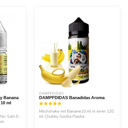
DAMPFDIDAS
y Banana
DAMPFDIDAS Banadidas Aroma
 10 ml
Milchshake mit Banane10 ml in einer 120
ic-Salt-E-
ml Chubby Gorilla Flashe
ein
Dosierung : Fl...