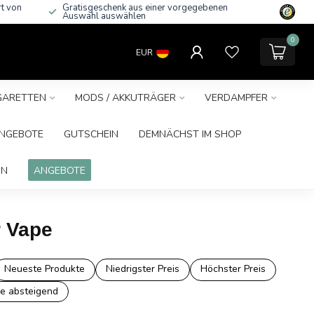
rt von
Gratisgeschenk aus einer vorgegebenen
Auswahl auswählen
0
EUR
IGARETTEN
MODS / AKKUTRÄGER
VERDAMPFER
NGEBOTE
GUTSCHEIN
DEMNÄCHST IM SHOP
IN
ANGEBOTE
r Vape
Neueste Produkte
Niedrigster Preis
Höchster Preis
e absteigend