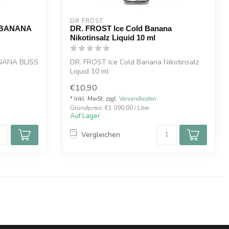
DR FROST
 BANANA
DR. FROST Ice Cold Banana
Nikotinsalz Liquid 10 ml
NANA BLISS
DR. FROST Ice Cold Banana Nikotinsalz
Liquid 10 ml
pur ...
€10,90
* Inkl. MwSt. zzgl.
Versandkosten
Grundpreis: €1.090,00 / Liter
Auf Lager
Vergleichen