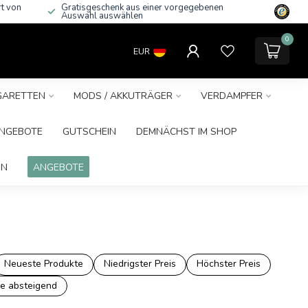
rt von
Gratisgeschenk aus einer vorgegebenen
Auswahl auswählen
0
EUR
IGARETTEN
MODS / AKKUTRÄGER
VERDAMPFER
NGEBOTE
GUTSCHEIN
DEMNÄCHST IM SHOP
IN
ANGEBOTE
Neueste Produkte
Niedrigster Preis
Höchster Preis
e absteigend