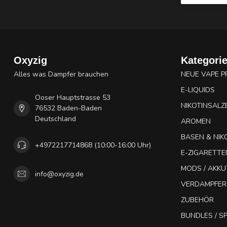
Oxyzig
Kategori
Alles was Dampfer brauchen
NEUE VAPE 
E-LIQUIDS
Ooser Hauptstrasse 53
NIKOTINSALZ
76532 Baden-Baden
Deutschland
AROMEN
BASEN & NIK
+4972217714868 (10:00-16:00 Uhr)
E-ZIGARETTE
MODS / AKK
info@oxyzig.de
VERDAMPFER
ZUBEHÖR
BUNDLES / 