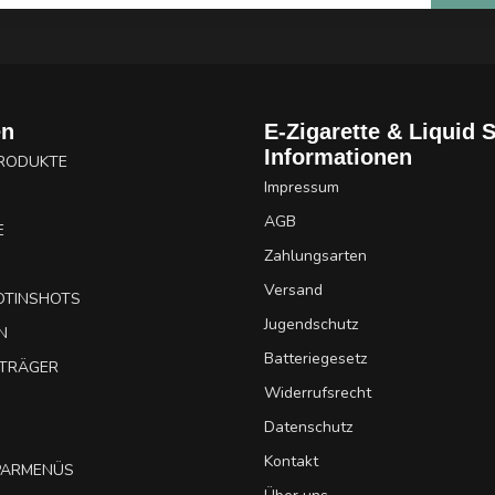
en
E-Zigarette & Liquid 
Informationen
PRODUKTE
Impressum
AGB
E
Zahlungsarten
Versand
OTINSHOTS
Jugendschutz
N
Batteriegesetz
UTRÄGER
Widerrufsrecht
Datenschutz
Kontakt
SPARMENÜS