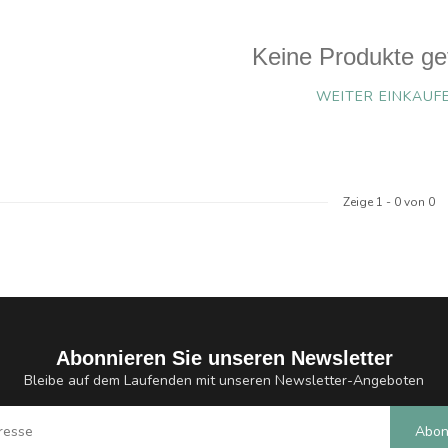
Keine Produkte ge
WEITER EINKAUF
Zeige
1
-
0
von 0
Abonnieren Sie unseren Newsletter
Bleibe auf dem Laufenden mit unseren Newsletter-Angeboten
Abon